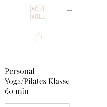
Personal
Yoga/Pilates Klasse
60 min
80