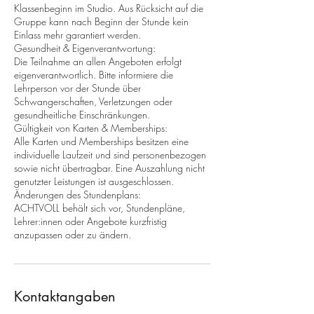
Klassenbeginn im Studio. Aus Rücksicht auf die
Gruppe kann nach Beginn der Stunde kein
Einlass mehr garantiert werden.
Gesundheit & Eigenverantwortung:
Die Teilnahme an allen Angeboten erfolgt
eigenverantwortlich. Bitte informiere die
Lehrperson vor der Stunde über
Schwangerschaften, Verletzungen oder
gesundheitliche Einschränkungen.
Gültigkeit von Karten & Memberships:
Alle Karten und Memberships besitzen eine
individuelle Laufzeit und sind personenbezogen
sowie nicht übertragbar. Eine Auszahlung nicht
genutzter Leistungen ist ausgeschlossen.
Änderungen des Stundenplans:
ACHTVOLL behält sich vor, Stundenpläne,
Lehrer:innen oder Angebote kurzfristig
anzupassen oder zu ändern.
Kontaktangaben