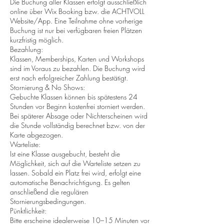
Die Buchung aller Klassen erfolgt ausschließlich
online über Wix Booking bzw. die ACHTVOLL
Website/App. Eine Teilnahme ohne vorherige
Buchung ist nur bei verfügbaren freien Plätzen
kurzfristig möglich.
Bezahlung:
Klassen, Memberships, Karten und Workshops
sind im Voraus zu bezahlen. Die Buchung wird
erst nach erfolgreicher Zahlung bestätigt.
Stornierung & No Shows:
Gebuchte Klassen können bis spätestens 24
Stunden vor Beginn kostenfrei storniert werden.
Bei späterer Absage oder Nichterscheinen wird
die Stunde vollständig berechnet bzw. von der
Karte abgezogen.
Warteliste:
Ist eine Klasse ausgebucht, besteht die
Möglichkeit, sich auf die Warteliste setzen zu
lassen. Sobald ein Platz frei wird, erfolgt eine
automatische Benachrichtigung. Es gelten
anschließend die regulären
Stornierungsbedingungen.
Pünktlichkeit:
Bitte erscheine idealerweise 10–15 Minuten vor