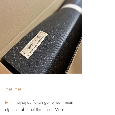
hejhej
▶
mit hejhej durfte ich gemeinsam mein
eigenes Label auf ihrer tollen Matte