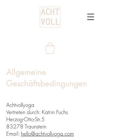
Allgemeine
Geschäftsbedingungen
Achtvollyoga
Vertreten durch: Katrin Fuchs
Herzog-Otto-Str.5
83278 Traunstein
Email:
hello@achtvollyoga.com