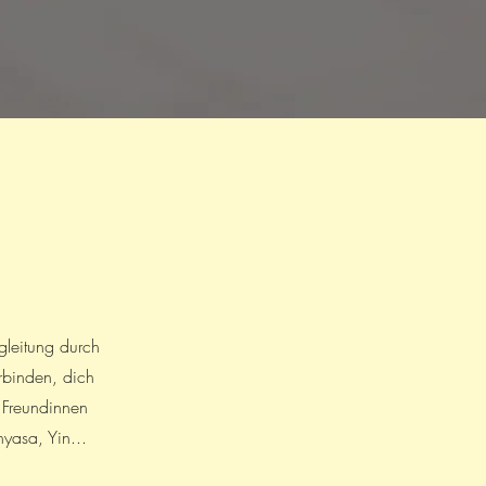
gleitung durch
erbinden, dich
 Freundinnen
nyasa, Yin...