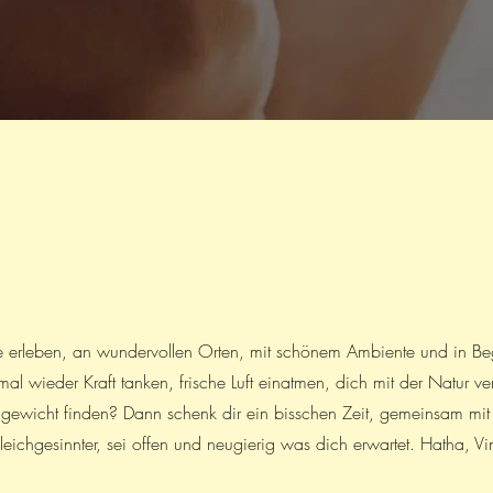
 erleben, an wundervollen Orten, mit schönem Ambiente und in Be
mal wieder Kraft tanken, frische Luft einatmen, dich mit der Natur v
gewicht finden? Dann schenk dir ein bisschen Zeit, gemeinsam mit
eichgesinnter, sei offen und neugierig was dich erwartet. Hatha, Vi