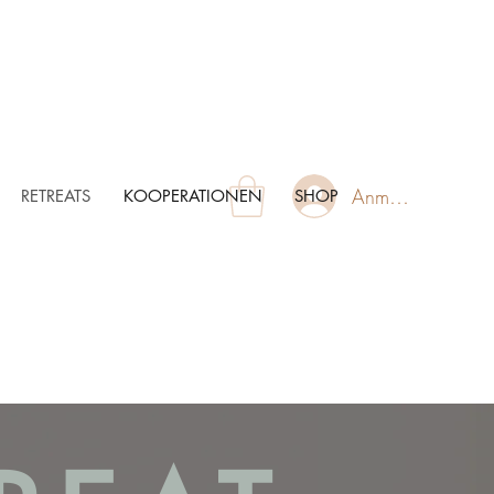
Anmelden
RETREATS
KOOPERATIONEN
SHOP