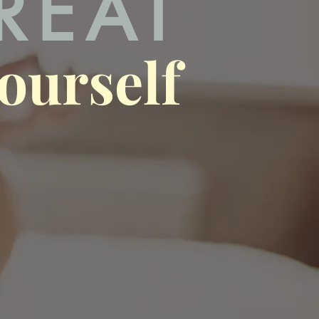
TREAT
ourself