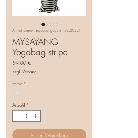
Artikelnummer: mysayangbackstripes20221
MYSAYANG
Yogabag stripe
Preis
59,00 €
zzgl. Versand
Farbe
*
Anzahl
*
In den Warenkorb