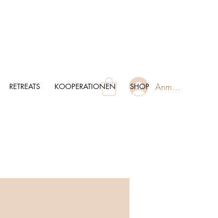
Anmelden
RETREATS
KOOPERATIONEN
SHOP