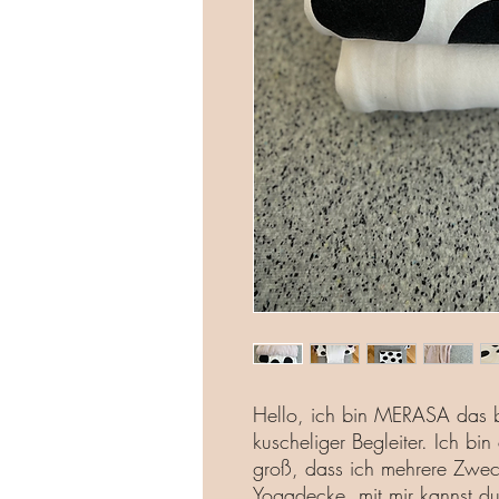
Hello, ich bin MERASA das be
kuscheliger Begleiter. Ich bi
groß, dass ich mehrere Zwecke
Yogadecke, mit mir kannst d