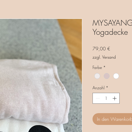
MYSAYANG
Yogadecke
Preis
79,00 €
zzgl. Versand
Farbe
*
Anzahl
*
In den Warenkor