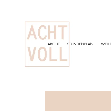
ABOUT
STUNDENPLAN
WELL