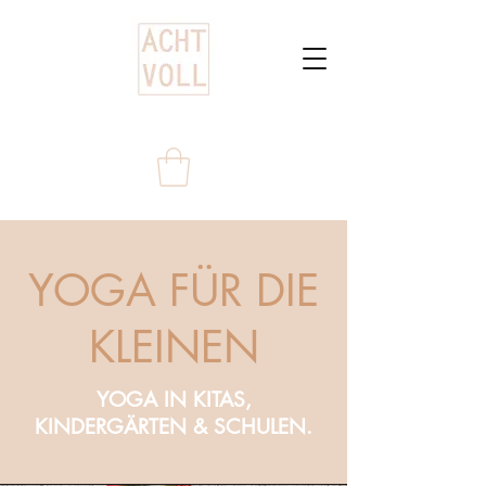
YOGA FÜR DIE
KLEINEN
YOGA IN KITAS,
KINDERGÄRTEN & SCHULEN.