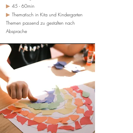
▶
45 - 60min
▶
Thematisch in Kita und Kindergarten
Themen passend zu gestalten nach
Absprache