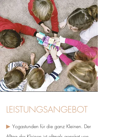
LEISTUNGSANGEBOT
▶
Y
ogastunden für die ganz Kleinen
. Der
Alltag der Kleinen ist oftmals geprägt von