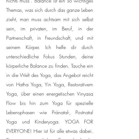
nichts muss". Balance ist ein so wichtiges
Themas, was sich durch das ganze Leben
zieht, man muss achtsam mit sich selbst
sein, im privaten, im Beruf, in der
Partnerschaft, in Freundschaft, und mit
seinem Körper. Ich helfe dir durch
unterschiedliche Fokus Stunden, deine
körperliche Balance zu finden. Tauche ein
in die Welt des Yoga, d
as Angebot reicht
von Hatha Yoga, Yin Yoga, Restorativem
Yoga, über einen energetischen Vinyasa
Flow bis hin zum Yoga für spezielle
Lebensphasen wie Pränatal-, Postnatal
Yoga und Kinderyoga. YOGA FOR
EVERYONE! Hier ist für alle etwas dabei.