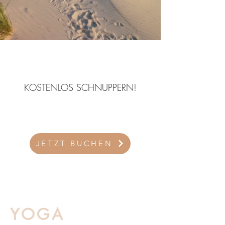
KOSTENLOS SCHNUPPERN!
MELDE DICH JETZT AN UND
STEIG AUF DEINE MATTE
JETZT BUCHEN
YOGA