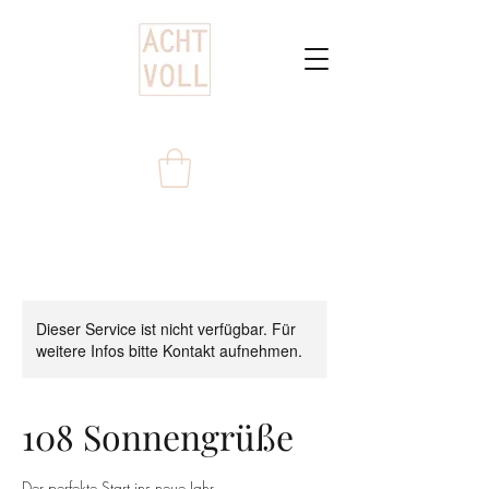
Dieser Service ist nicht verfügbar. Für
weitere Infos bitte Kontakt aufnehmen.
108 Sonnengrüße
Der perfekte Start ins neue Jahr