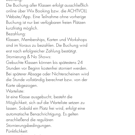
Die Buchung aller Klassen erfolgt ausschließlich
online über Wix Booking bzw. die ACHTVOLL
Website/App. Eine Teilnahme ohne vorherige
Buchung ist nur bei verfügbaren freien Plätzen
kurzfristig möglich.
Bezahlung:
Klassen, Memberships, Karten und Workshops
sind im Voraus zu bezahlen. Die Buchung wird
erst nach erfolgreicher Zahlung bestätigt.
Stornierung & No Shows:
Gebuchte Klassen können bis spätestens 24
Stunden vor Beginn kostenfrei storniert werden.
Bei späterer Absage oder Nichterscheinen wird
die Stunde vollständig berechnet bzw. von der
Karte abgezogen.
Warteliste:
Ist eine Klasse ausgebucht, besteht die
Möglichkeit, sich auf die Warteliste setzen zu
lassen. Sobald ein Platz frei wird, erfolgt eine
automatische Benachrichtigung. Es gelten
anschließend die regulären
Stornierungsbedingungen.
Pünktlichkeit: