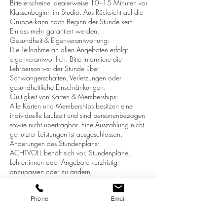
Bitte erscheine idealerweise 10–15 Minuten vor
Klassenbeginn im Studio. Aus Rücksicht auf die
Gruppe kann nach Beginn der Stunde kein
Einlass mehr garantiert werden.
Gesundheit & Eigenverantwortung:
Die Teilnahme an allen Angeboten erfolgt
eigenverantwortlich. Bitte informiere die
Lehrperson vor der Stunde über
Schwangerschaften, Verletzungen oder
gesundheitliche Einschränkungen.
Gültigkeit von Karten & Memberships:
Alle Karten und Memberships besitzen eine
individuelle Laufzeit und sind personenbezogen
sowie nicht übertragbar. Eine Auszahlung nicht
genutzter Leistungen ist ausgeschlossen.
Änderungen des Stundenplans:
ACHTVOLL behält sich vor, Stundenpläne,
Lehrer:innen oder Angebote kurzfristig
anzupassen oder zu ändern.
Phone
Email
Kontaktangaben